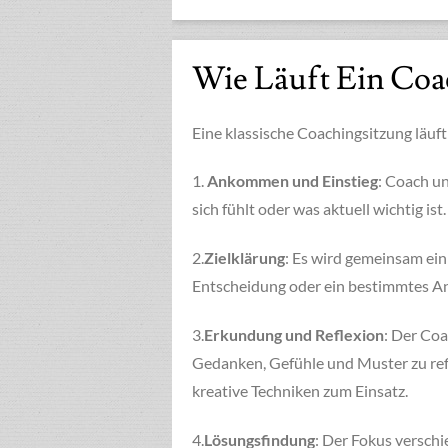
Wie Läuft Ein Coa
Eine klassische Coachingsitzung läuft
1.
Ankommen und Einstieg
: Coach un
sich fühlt oder was aktuell wichtig ist.
2.
Zielklärung
: Es wird gemeinsam ein 
Entscheidung oder ein bestimmtes Anl
3.
Erkundung und Reflexion
: Der Coa
Gedanken, Gefühle und Muster zu re
kreative Techniken zum Einsatz.
4.
Lösungsfindung
: Der Fokus verschi