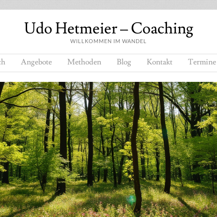
Udo Hetmeier – Coaching
WILLKOMMEN IM WANDEL
ch
Angebote
Methoden
Blog
Kontakt
Termine