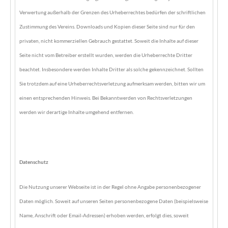
Verwertung außerhalb der Grenzen des Urheberrechtes bedürfen der schriftlichen
Zustimmung des Vereins. Downloads und Kopien dieser Seite sind nur für den
privaten, nicht kommerziellen Gebrauch gestattet. Soweit die Inhalte auf dieser
Seite nicht vom Betreiber erstellt wurden, werden die Urheberrechte Dritter
beachtet. Insbesondere werden Inhalte Dritter als solche gekennzeichnet. Sollten
Sie trotzdem auf eine Urheberrechtsverletzung aufmerksam werden, bitten wir um
einen entsprechenden Hinweis. Bei Bekanntwerden von Rechtsverletzungen
werden wir derartige Inhalte umgehend entfernen.
Datenschutz
Die Nutzung unserer Webseite ist in der Regel ohne Angabe personenbezogener
Daten möglich. Soweit auf unseren Seiten personenbezogene Daten (beispielsweise
Name, Anschrift oder Email-Adressen) erhoben werden, erfolgt dies, soweit