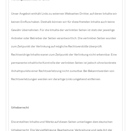
Unser Angebot enthält Links zu externen Webseiten Dritter, auf deren Inhalte wir
keinen Einfluss haben. Deshalb können wir für diese fremden Inhalte auch keine
Gewähr übernehmen. Für die Inhalte der verlinkten Seiten ist stets der jeweilige
Anbieter oder Betreiber der Seiten verantwortlich. Die verlinkten Seiten wurden
zum Zeitpunkt der Verlinkung auf mögliche Rechtsverstöße überprüft.
Rechtswidrige Inhalte waren zum Zeitpunkt der Verlinkung nicht erkennbar. Eine
permanente inhaltliche Kontrolle der verlinkten Seiten ist jedoch ohne konkrete
Anhaltspunkte einer Rechtsverletzung nicht zumutbar. Bei Bekanntwerden von
Rechtsverletzungen werden wir derartige Links umgehend entfernen.
Urheberrecht
Die erstellten Inhalte und Werke auf diesen Seiten unterliegen dem deutschen
Urheberrecht. Die Vervielfältigung, Bearbeitung, Verbreitung und jede Art der