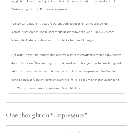
möglich, stets auf freiwilliger Basis. Diese Daten werden ohne Ihre ausdrückliche
Zustimmung nicht an Dritte weitergegeben.
Wir weisen darauf hin, dass die Datenübertragung im Internet (z.B. bei der
Kommunikation per Email) Sicherheitslücken aufweisen kann. Ein lückenloser
Schutz der Daten vor dem Zugriff durch Dritte ist nicht möglich.
Der Nutzung von im Rahmen der Impressumspflicht veröffentlichten Kontaktdaten
durch Dritte zur Übersendung von nicht ausdrücklich angeforderter Werbung und
Informationsmaterialien wird hiermit ausdrücklich widersprochen. Der Verein
behält sich ausdrücklich rechtliche Schritte im Falle der unverlangten Zusendung
von Werbeinformationen, etwa durch Spam-Mails, vor.
One thought on “
Impressum
”