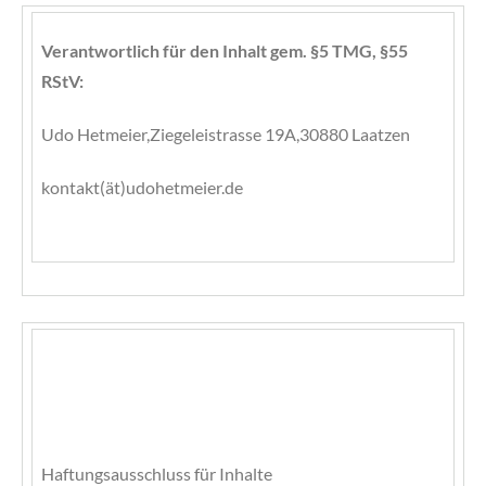
Verantwortlich für den Inhalt gem. §5 TMG, §55
RStV:
Udo Hetmeier,Ziegeleistrasse 19A,30880 Laatzen
kontakt(ät)udohetmeier.de
Haftungsausschluss für Inhalte